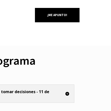
¡ME APUNTO!
rograma
tomar decisiones - 11 de