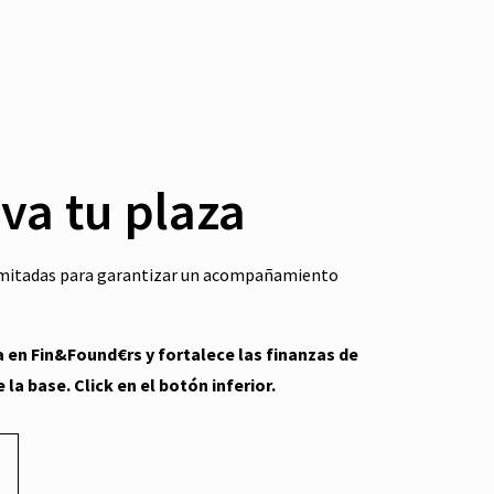
va tu plaza
limitadas para garantizar un acompañamiento
a en Fin&Found€rs y fortalece las finanzas de
 la base. Click en el botón inferior.