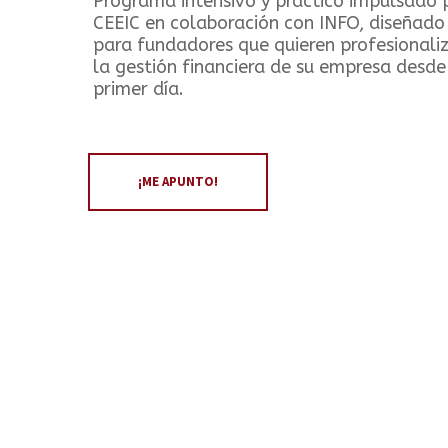
Programa intensivo y práctico impulsado 
CEEIC en colaboración con INFO, diseñado
para fundadores que quieren profesionali
la gestión financiera de su empresa desde
primer día.
¡ME APUNTO!