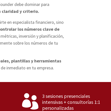
ounder debe dominar para
n
claridad y criterio.
irte en especialista
fin
anciero, sino
ontrolar los números clave de
, métricas, inversión y planificación,
amente sobre los números de tu
ales, plantillas y herramientas
 de inmediato en tu empresa.
3 sesiones presenciales

intensivas + consultorías 1:1
personalizadas