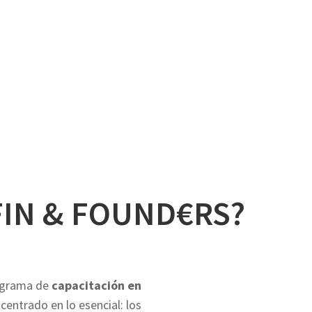
 FIN & FOUND€RS?
ograma de
capacitación en
centrado en lo esencial: los