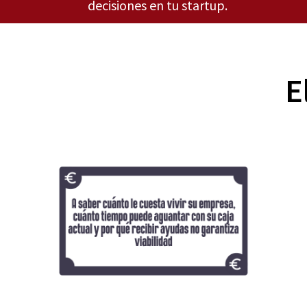
decisiones en tu startup.
E