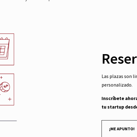
Reser
Las plazas son 
personalizado.
Inscríbete ahor
tu startup desde
¡ME APUNTO!