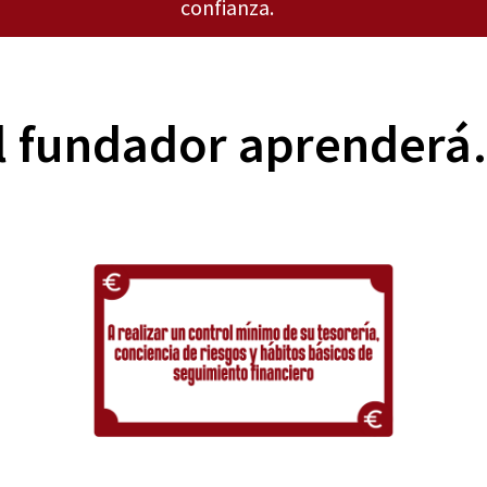
confianza.
l fundador aprender