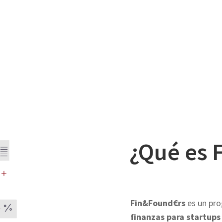
¿Qué es
Fin&Found€rs
es un pr
finanzas para startups